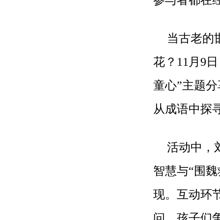
参与者都在
当古老的
花？11月9
童心”主题
从成语中探
活动中，
智慧与“围魏
现。互动环
问，孩子们争