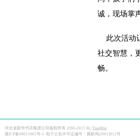
诚，现场掌
此次活动
社交智慧，
畅。
河北省新华书店集团公司版权所有 2006-2015 By
TianMai
冀ICP备09015005号-1
电子公告许可证编号：冀邮局[2001]012号