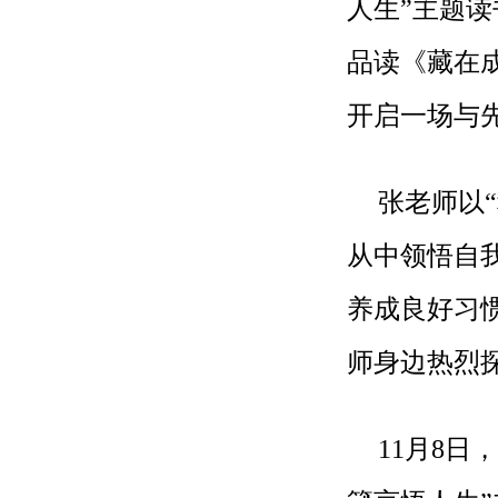
人生”主题
品读《藏在
开启一场与
张老师以
从中领悟自
养成良好习
师身边热烈
11月8