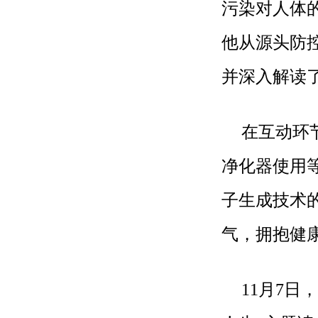
污染对人体
他从源头防
并深入解读
在互动环
净化器使用
子生成技术
气，拥抱健
11月7